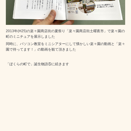
2013年(H25)の楽々園商店街の夏祭り「楽々園商店街土曜夜市」で楽々園の
町のミニチュアを展示しました
同時に、パソコン教室をミニシアターにして懐かしい楽々園の動画と「楽々
園で待ってます！」の動画を観て頂きました
「ぼくらの町で」誕生物語⑤に続きます