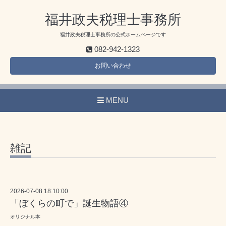
福井政夫税理士事務所
福井政夫税理士事務所の公式ホームページです
082-942-1323
お問い合わせ
MENU
雑記
2026-07-08 18:10:00
「ぼくらの町で」誕生物語④
オリジナル本