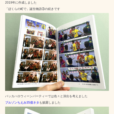
2019年に作成しました
「ぼくらの町で」誕生物語③の続きです
バッカハロウィーンパーティーでは色々と演出を考えました
ブルゾンちえみ35億ネタ
も披露しました