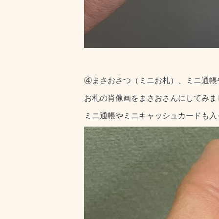
④まさおさつ（ミニお札）、ミニ通帳
お札の肖像画をまさおさんにしてみま
ミニ通帳やミニキャッシュカードも入