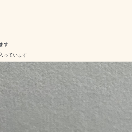
います
入っています