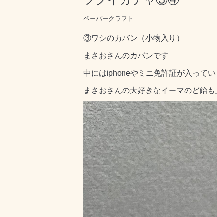
ペーパークラフト
③ワシのカバン（小物入り）
まさおさんのカバンです
中にはiphoneやミニ免許証が入って
まさおさんの大好きなイーマのど飴も