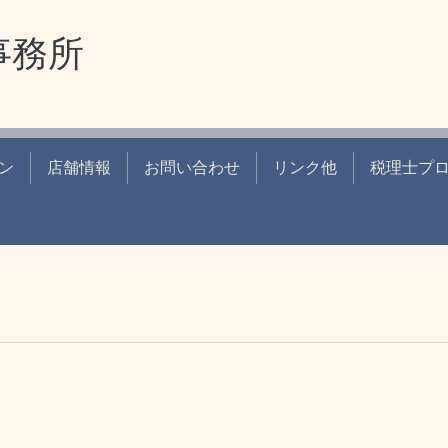
事務所
ン
店舗情報
お問い合わせ
リンク他
税理士プ