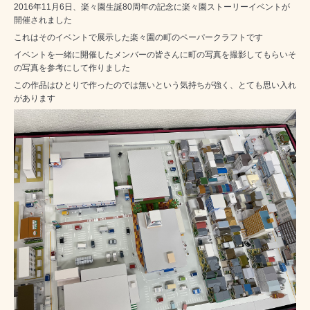
2016年11月6日、楽々園生誕80周年の記念に楽々園ストーリーイベントが
開催されました
これはそのイベントで展示した楽々園の町のペーパークラフトです
イベントを一緒に開催したメンバーの皆さんに町の写真を撮影してもらいそ
の写真を参考にして作りました
この作品はひとりで作ったのでは無いという気持ちが強く、とても思い入れ
があります